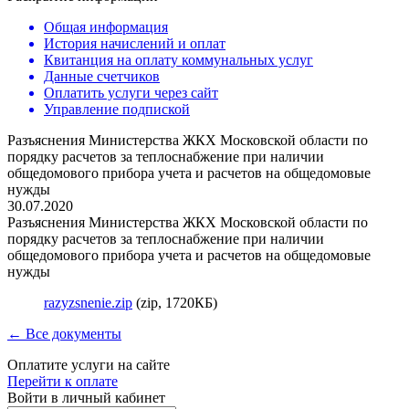
Общая информация
История начислений и оплат
Квитанция на оплату коммунальных услуг
Данные счетчиков
Оплатить услуги через сайт
Управление подпиской
Разъяснения Министерства ЖКХ Московской области по
порядку расчетов за теплоснабжение при наличии
общедомового прибора учета и расчетов на общедомовые
нужды
30.07.2020
Разъяснения Министерства ЖКХ Московской области по
порядку расчетов за теплоснабжение при наличии
общедомового прибора учета и расчетов на общедомовые
нужды
razyzsnenie.zip
(zip, 1720КБ)
← Все документы
Оплатите услуги на сайте
Перейти к оплате
Войти в личный кабинет